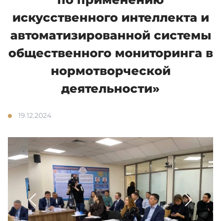
искусственного интеллекта и
Сотрудничество
автоматизированной системы
общественного мониторинга в
Обратная связь
нормотворческой
деятельности»
Взаимодействия с маслихатом
19.12.2024
Адалдық алаңы
Версия для слабовидящих