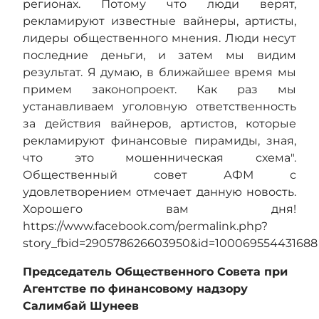
регионах. Потому что люди верят,
рекламируют известные вайнеры, артисты,
лидеры общественного мнения. Люди несут
последние деньги, и затем мы видим
результат. Я думаю, в ближайшее время мы
примем законопроект. Как раз мы
устанавливаем уголовную ответственность
за действия вайнеров, артистов, которые
рекламируют финансовые пирамиды, зная,
что это мошенническая схема".
Общественный совет АФМ с
удовлетворением отмечает данную новость.
Хорошего вам дня!
https://www.facebook.com/permalink.php?
story_fbid=290578626603950&id=100069554431688
Председатель Общественного Совета при
Агентстве по финансовому надзору
Салимбай Шунеев