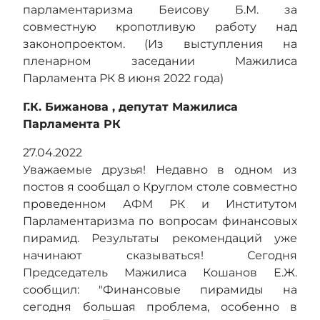
парламентаризма Беисову Б.М. за
совместную кропотливую работу над
законопроектом. (Из выступления на
пленарном заседании Мажилиса
Парламента РК 8 июня 2022 года)
Г.К. Бижанова , депутат Мажилиса
Парламента РК
27.04.2022
Уважаемые друзья! Недавно в одном из
постов я сообщал о Круглом столе совместно
проведенном АФМ РК и Институтом
Парламентаризма по вопросам финансовых
пирамид. Результаты рекомендаций уже
начинают сказываться! Сегодня
Председатель Мажилиса Кошанов Е.Ж.
сообщил: "Финансовые пирамиды на
сегодня большая проблема, особенно в