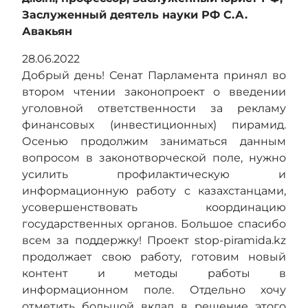
Заслуженный деятель науки РФ С.А.
Авакьян
28.06.2022
Добрый день! Сенат Парламента принял во
втором чтении законопроект о введении
уголовной ответственности за рекламу
финансовых (инвестиционных) пирамид.
Осенью продолжим заниматься данным
вопросом в законотворческой поле, нужно
усилить профилактическую и
информационную работу с казахстанцами,
усовершенствовать координацию
государственных органов. Большое спасибо
всем за поддержку! Проект stop-piramida.kz
продолжает свою работу, готовим новый
контент и методы работы в
информационном поле. Отдельно хочу
отметить большой вклад в решение этого