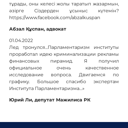
тұрады, оны келесі жолы таратып жазармын,
әзірге Сіздерден ұсыныс күтемін?
https://www.facebook.com/abzalkuspan
Абзал Құспан, адвокат
01.04.2022
Лед тронулся...Парламентаризм институты
проработал идею криминализации рекламы
финансовых пирамид. Я получил
официальное очень качественное
исследование вопроса. Двигаемся по
графику. Большое спасибо экспертам
Института Парламентаризма…»
Юрий Ли, депутат Мажилиса РК