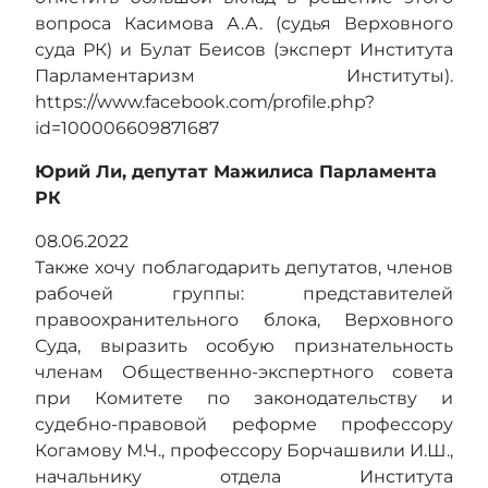
вопроса Касимова А.А. (судья Верховного
суда РК) и Булат Беисов (эксперт Института
Парламентаризм Институты).
https://www.facebook.com/profile.php?
id=100006609871687
Юрий Ли, депутат Мажилиса Парламента
РК
08.06.2022
Также хочу поблагодарить депутатов, членов
рабочей группы: представителей
правоохранительного блока, Верховного
Суда, выразить особую признательность
членам Общественно-экспертного совета
при Комитете по законодательству и
судебно-правовой реформе профессору
Когамову М.Ч., профессору Борчашвили И.Ш.,
начальнику отдела Института